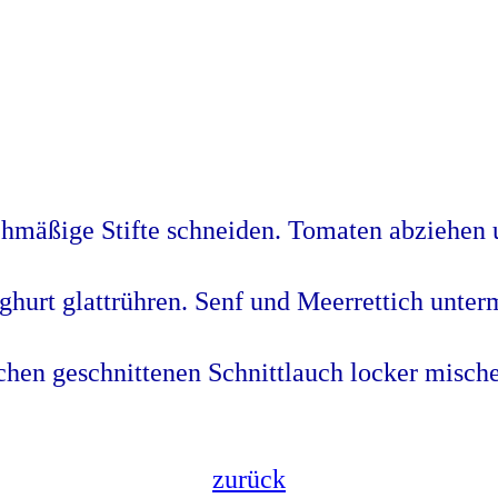
chmäßige Stifte schneiden. Tomaten abziehen u
hurt glattrühren. Senf und Meerrettich unter
chen geschnittenen Schnittlauch locker misch
zurück